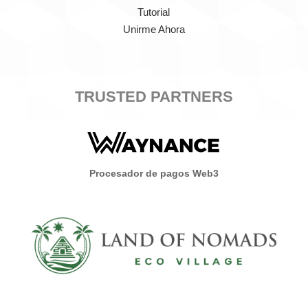
Tutorial
Unirme Ahora
TRUSTED PARTNERS
Procesador de pagos Web3