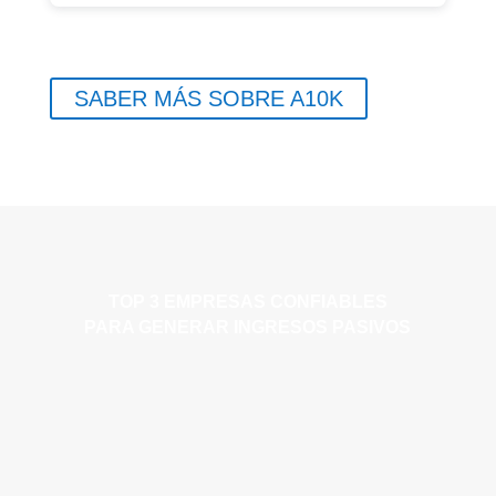
SABER MÁS SOBRE A10K
TOP 3 EMPRESAS CONFIABLES
PARA GENERAR INGRESOS PASIVOS