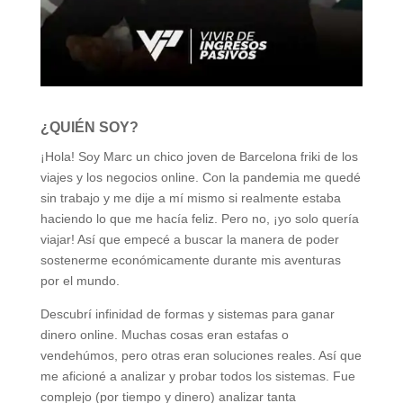
¿QUIÉN SOY?
¡Hola! Soy Marc un chico joven de Barcelona friki de los
viajes y los negocios online. Con la pandemia me quedé
sin trabajo y me dije a mí mismo si realmente estaba
haciendo lo que me hacía feliz. Pero no, ¡yo solo quería
viajar! Así que empecé a buscar la manera de poder
sostenerme económicamente durante mis aventuras
por el mundo.
Descubrí infinidad de formas y sistemas para ganar
dinero online. Muchas cosas eran estafas o
vendehúmos, pero otras eran soluciones reales. Así que
me aficioné a analizar y probar todos los sistemas. Fue
complejo (por tiempo y dinero) analizar tanta