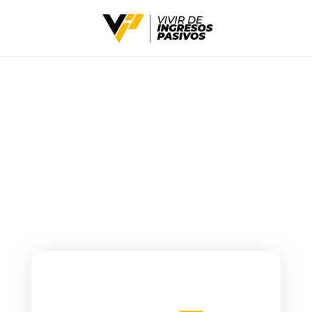
A10K // A100K
EL PACK 2X1 QUE NECESITAS PARA
VIVIR DE INGRESOS PASIVOS