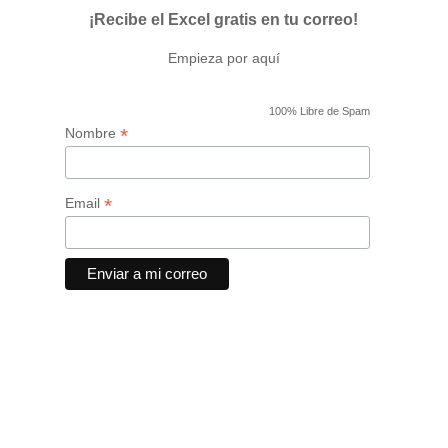
¡Recibe el Excel gratis en tu correo!
Empieza por aquí
100% Libre de Spam
*
Nombre
*
Email