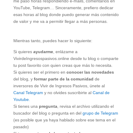
me paso horas respondiendo e-mails, comentarios en
YouTube, Telegram… Sinceramente, prefiero dedicar
esas horas al blog donde puedo generar más contenido
de valor y me va a permitir llegar a más personas.
Mientras tanto, puedes hacer lo siguiente:
Si quieres
ayudarme
, enlázame a
VivirdeIngresospasivos.online desde tu blog o comparte
tu post favorito con quien creas que más lo necesita.
Si quieres ser el primero en
conocer las novedades
del blog, y
formar parte de la comunidad
de
inversores de Vivir de Ingresos Pasivos, únete al
Canal Telegram
y no olvides suscribirte al
Canal de
Youtube.
Si tienes una
pregunta
, revisa el archivo utilizando el
buscador del blog o pregunta en del
grupo de Telegram
(es posible que ya haya hablado sobre ese tema en el
pasado)