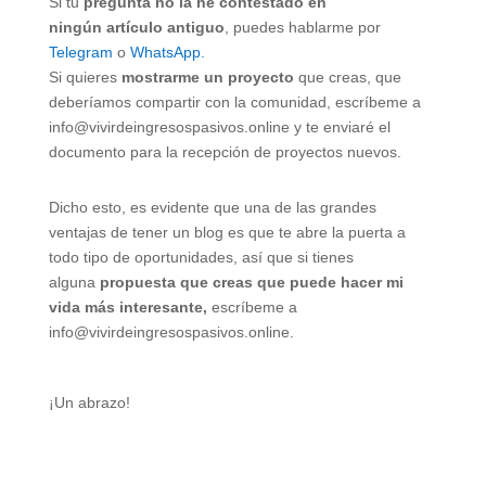
Si tu
pregunta no la he contestado en
ningún artículo antiguo
, puedes hablarme por
Telegram
o
WhatsApp.
Si quieres
mostrarme un proyecto
que creas, que
deberíamos compartir con la comunidad, escríbeme a
info@vivirdeingresospasivos.online y te enviaré el
documento para la recepción de proyectos nuevos.
Dicho esto, es evidente que una de las grandes
ventajas de tener un blog es que te abre la puerta a
todo tipo de oportunidades, así que si tienes
alguna
propuesta que creas que puede hacer mi
vida más interesante,
escríbeme a
info@vivirdeingresospasivos.online.
¡Un abrazo!