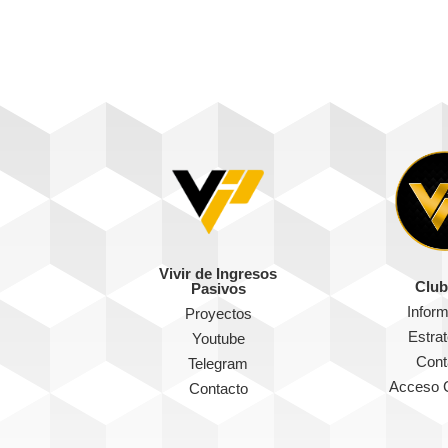
Vivir de Ingresos
Club
Pasivos
Infor
Proyectos
Estra
Youtube
Cont
Telegram
Acceso 
Contacto