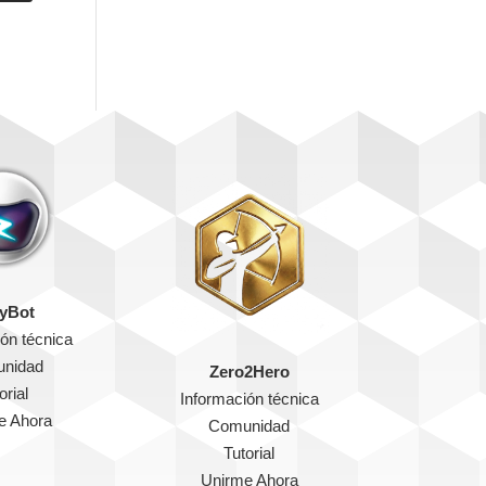
yBot
ón técnica
nidad
Zero2Hero
orial
Información técnica
e Ahora
Comunidad
Tutorial
Unirme Ahora