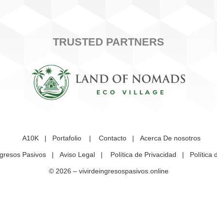
TRUSTED PARTNERS
A10K
|
Portafolio
|
Contacto
|
Acerca De nosotros
ngresos Pasivos
|
Aviso Legal
|
Política de Privacidad
|
Política
© 2026 –
vivirdeingresospasivos.online