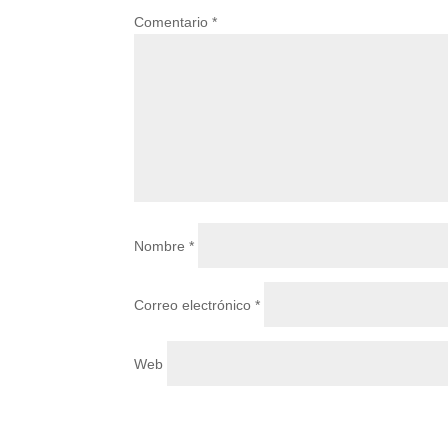
Comentario
*
Nombre
*
Correo electrónico
*
Web