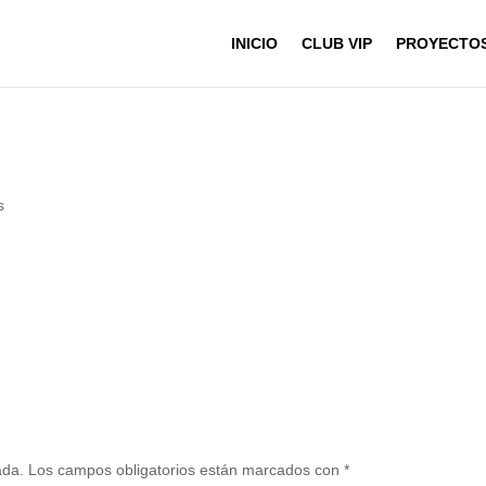
INICIO
CLUB VIP
PROYECTO
s
ada.
Los campos obligatorios están marcados con
*