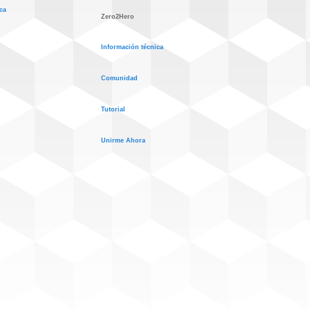
ca
Zero2Hero
Información técnica
Comunidad
Tutorial
Unirme Ahora