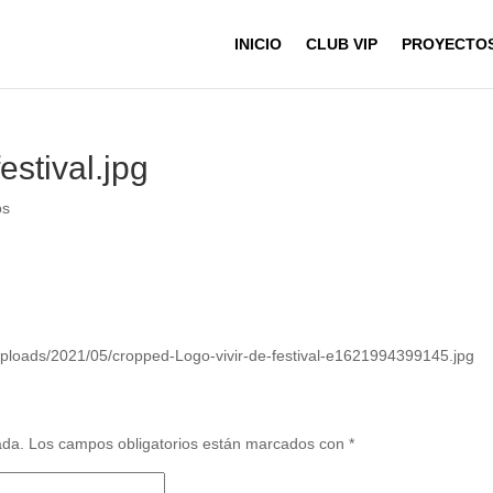
INICIO
CLUB VIP
PROYECTO
estival.jpg
os
t/uploads/2021/05/cropped-Logo-vivir-de-festival-e1621994399145.jpg
ada.
Los campos obligatorios están marcados con
*