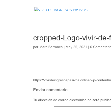
cropped-Logo-vivir-de-f
por
Marc Barranco
|
May 25, 2021
|
0 Comentari
https://vivirdeingresospasivos.online/wp-conten
Enviar comentario
Tu dirección de correo electrónico no será public