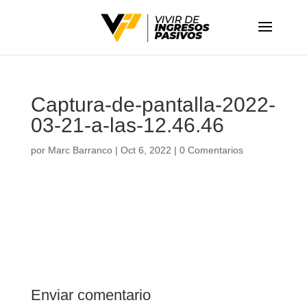
Captura-de-pantalla-2022-
03-21-a-las-12.46.46
por
Marc Barranco
|
Oct 6, 2022
|
0 Comentarios
Enviar comentario