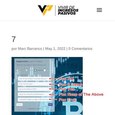
7
por
Marc Barranco
|
May 1, 2022
|
0 Comentarios