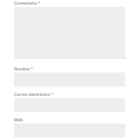
Comentario
*
Nombre
*
Correo electrónico
*
Web