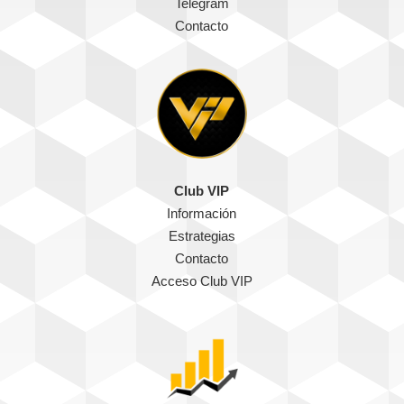
Telegram
Contacto
Club VIP
Información
Estrategias
Contacto
Acceso Club VIP