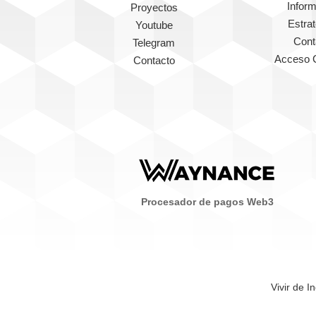
Infor
Proyectos
Estra
Youtube
Cont
Telegram
Acceso 
Contacto
Procesador de pagos Web3
Vivir de I