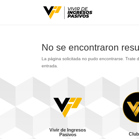
No se encontraron resu
La página solicitada no pudo encontrarse. Trate d
entrada.
Vivir de Ingresos
Club
Pasivos