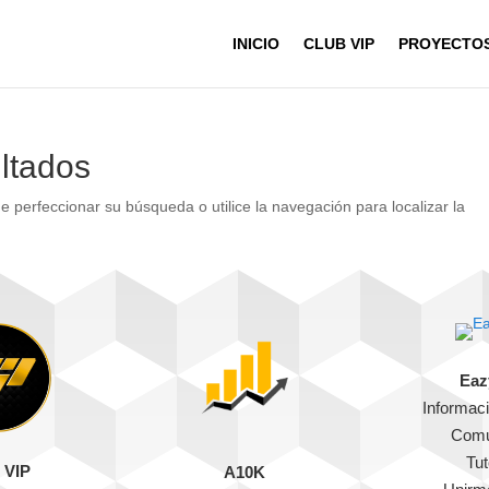
INICIO
CLUB VIP
PROYECTO
ltados
e perfeccionar su búsqueda o utilice la navegación para localizar la
Eaz
Informaci
Comu
Tut
 VIP
A10K