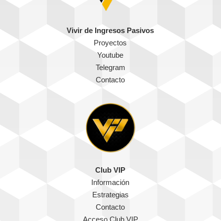
Vivir de Ingresos Pasivos
Proyectos
Youtube
Telegram
Contacto
Club VIP
Información
Estrategias
Contacto
Acceso Club VIP