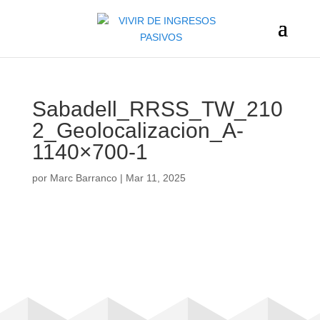
Sabadell_RRSS_TW_210
2_Geolocalizacion_A-
1140×700-1
por
Marc Barranco
|
Mar 11, 2025