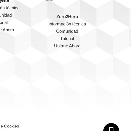
yBot
ón técnica
nidad
Zero2Hero
orial
Información técnica
e Ahora
Comunidad
Tutorial
Unirme Ahora
 de Cookies