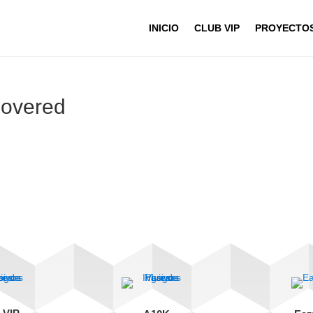
INICIO
CLUB VIP
PROYECTO
covered