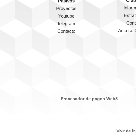
Club
Pasivos
Infor
Proyectos
Estra
Youtube
Cont
Telegram
Acceso 
Contacto
Procesador de pagos Web3
Vivir de I