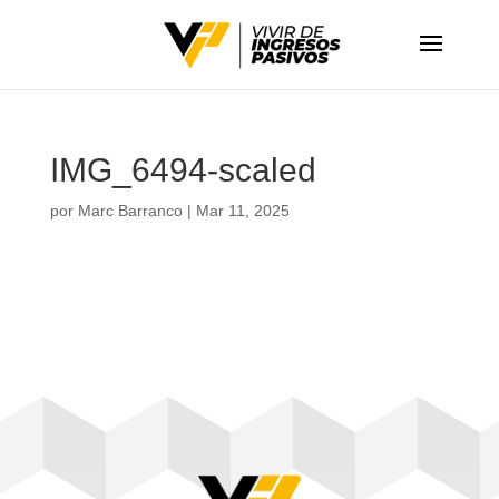
IMG_6494-scaled
por
Marc Barranco
|
Mar 11, 2025