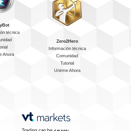
yBot
ón técnica
nidad
Zero2Hero
orial
Información técnica
e Ahora
Comunidad
Tutorial
Unirme Ahora