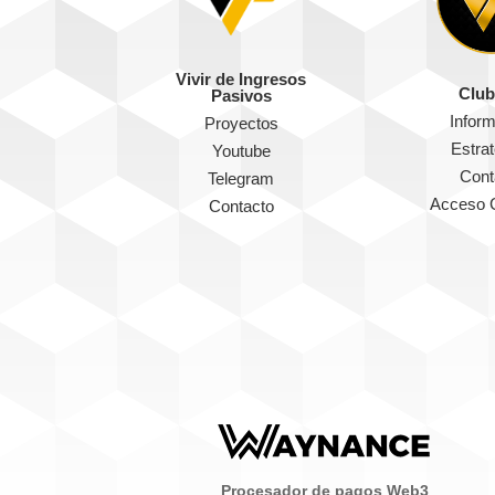
Vivir de Ingresos
Club
Pasivos
Infor
Proyectos
Estra
Youtube
Cont
Telegram
Acceso 
Contacto
Procesador de pagos Web3