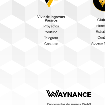
Vivir de Ingresos
Club
Pasivos
Infor
Proyectos
Estra
Youtube
Cont
Telegram
Acceso 
Contacto
Procesador de pagos Web3