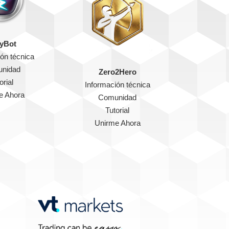
yBot
ón técnica
nidad
Zero2Hero
orial
Información técnica
e Ahora
Comunidad
Tutorial
Unirme Ahora