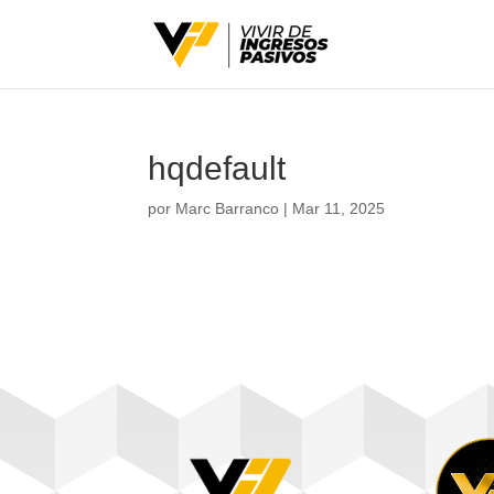
hqdefault
por
Marc Barranco
|
Mar 11, 2025