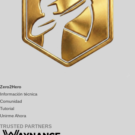
Zero2Hero
Información técnica
Comunidad
Tutorial
Unirme Ahora
TRUSTED PARTNERS