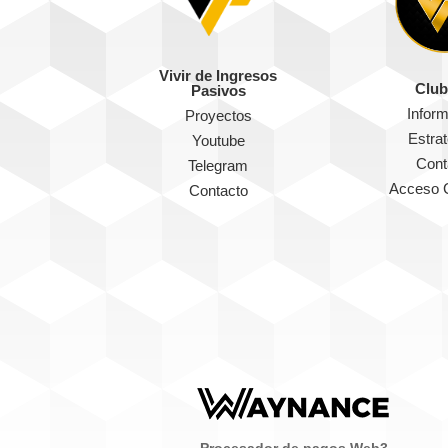
Vivir de Ingresos
Club
Pasivos
Infor
Proyectos
Estra
Youtube
Cont
Telegram
Acceso 
Contacto