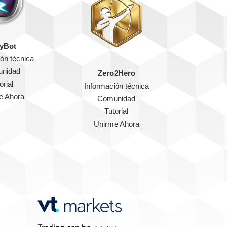
yBot
ón técnica
nidad
Zero2Hero
orial
Información técnica
e Ahora
Comunidad
Tutorial
Unirme Ahora