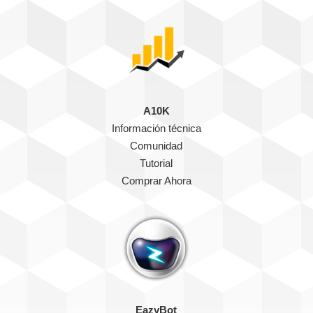
A10K
Información técnica
Comunidad
Tutorial
Comprar Ahora
EazyBot