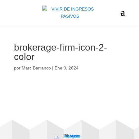
brokerage-firm-icon-2-
color
por
Marc Barranco
|
Ene 9, 2024